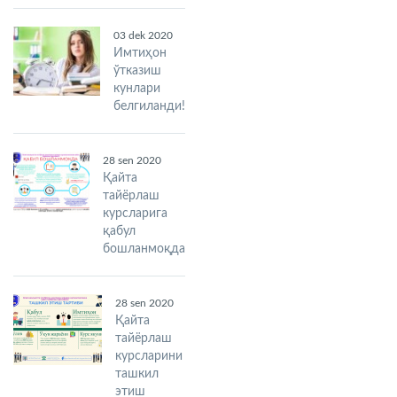
03 dek 2020
Имтиҳон
ўтказиш
кунлари
белгиланди!
28 sen 2020
Қайта
тайёрлаш
курсларига
қабул
бошланмоқда
28 sen 2020
Қайта
тайёрлаш
курсларини
ташкил
этиш