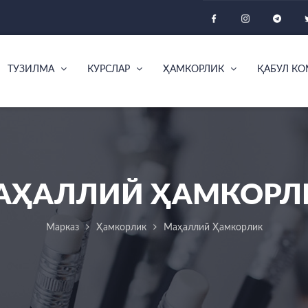
ТУЗИЛМА
КУРСЛАР
ҲАМКОРЛИК
ҚАБУЛ К
АҲАЛЛИЙ ҲАМКОРЛ
Марказ
Ҳамкорлик
Маҳаллий Ҳамкорлик