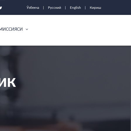
Ўзбекча
Русский
English
Кириш
ОМИССИЯСИ
ИК