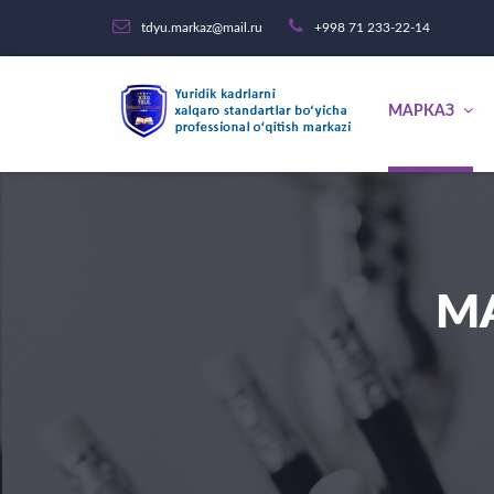
tdyu.markaz@mail.ru
+998 71 233-22-14
МАРКАЗ
М