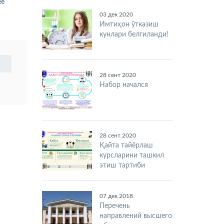
ее
03 дек 2020
Имтиҳон ўтказиш
кунлари белгиланди!
28 сент 2020
Набор начался
28 сент 2020
Қайта тайёрлаш
курсларини ташкил
этиш тартиби
07 дек 2018
Перечень
направлений высшего