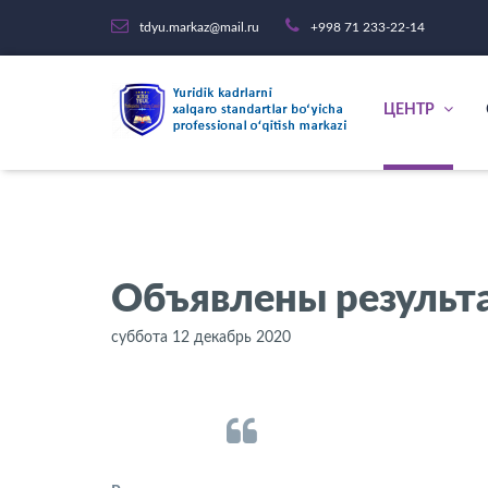
tdyu.markaz@mail.ru
+998 71 233-22-14
ЦЕНТР
Объявлены результ
суббота 12 декабрь 2020