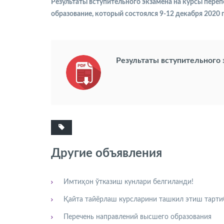
Результаты вступительного экзамена на курсы пер
образование, который состоялся 9-12 декабря 2020 
Результаты вступительного 
Другие объявления
Имтиҳон ўтказиш кунлари белгиланди!
Қайта тайёрлаш курсларини ташкил этиш тарти
Перечень направлений высшего образования