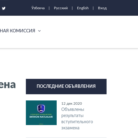
Ўзбекча
Русский
English
Вход
НАЯ КОМИССИЯ
ена
ПОСЛЕДНИЕ ОБЪЯВЛЕНИЯ
12 дек 2020
Объявлены
результаты
вступительного
экзамена