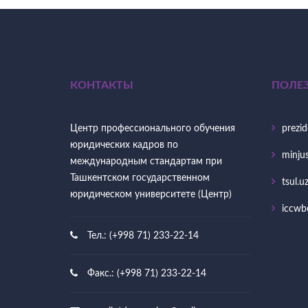
КОНТАКТЫ
ПОЛЕ
Центр профессионального обучения
prezid
юридических кадров по
minjus
международным стандартам при
Ташкентском государственном
tsul.u
юридическом университете (Центр)
iccwb
Тел.: (+998 71) 233-22-14
Факс.: (+998 71) 233-22-14