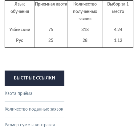
Язык
Приемная квота
Количество
Выбор за 1
обучения
полученных
место
заявок
Узбекский
75
318
4.24
Рус
25
28
1.12
БЫСТРЫЕ ССЫЛКИ
Квота приёма
Количество поданных заявок
Размер суммы контракта