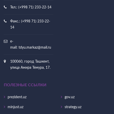
Тел.: (+998 71) 233-22-14
Факс.: (+998 71) 233-22-
14
e-
mail:
tdyu.markaz@mail.ru
100060, город Ташкент,
улица Амира Темура, 17.
ПОЛЕЗНЫЕ ССЫЛКИ
prezident.uz
gov.uz
minjust.uz
strategy.uz