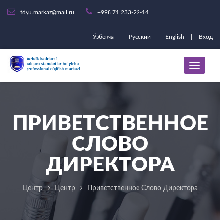
tdyu.markaz@mail.ru
+998 71 233-22-14
Ўзбекча
Русский
English
Вход
ПРИВЕТСТВЕННОЕ
СЛОВО
ДИРЕКТОРА
Центр
Центр
Приветственное Слово Директора