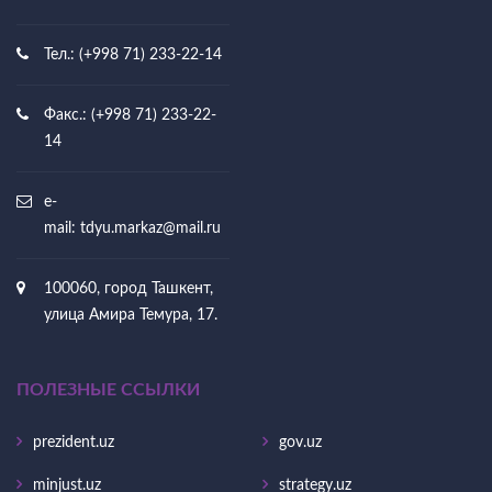
Тел.: (+998 71) 233-22-14
Факс.: (+998 71) 233-22-
14
e-
mail:
tdyu.markaz@mail.ru
100060, город Ташкент,
улица Амира Темура, 17.
ПОЛЕЗНЫЕ ССЫЛКИ
prezident.uz
gov.uz
minjust.uz
strategy.uz