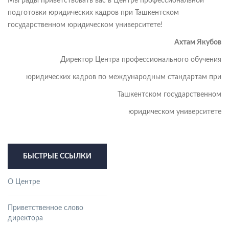
Мы рады приветствовать вас в Центре профессиональной
подготовки юридических кадров при Ташкентском
государственном юридическом университете!
А
хтам
Якубов
Директор Центра профессионального обучения
юридических кадров по международным стандартам при
Ташкентском государственном
юридическом университете
БЫСТРЫЕ ССЫЛКИ
О Центре
Приветственное слово
директора