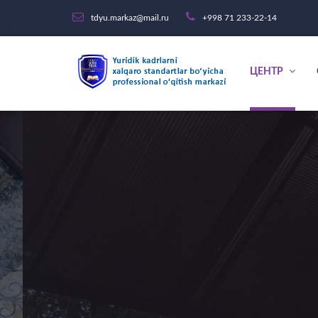
tdyu.markaz@mail.ru
+998 71 233-22-14
ЦЕНТР