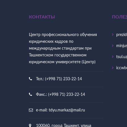
КОНТАКТЫ
ПОЛЕ
Центр профессионального обучения
prezid
юридических кадров по
minjus
международным стандартам при
Ташкентском государственном
tsul.u
юридическом университете (Центр)
iccwb
Тел.: (+998 71) 233-22-14
Факс.: (+998 71) 233-22-14
e-mail:
tdyu.markaz@mail.ru
100060, город Ташкент, улица