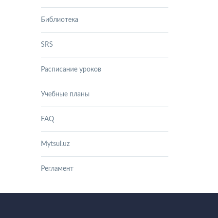
Библиотека
SRS
Расписание уроков
Учебные планы
FAQ
Mytsul.uz
Регламент